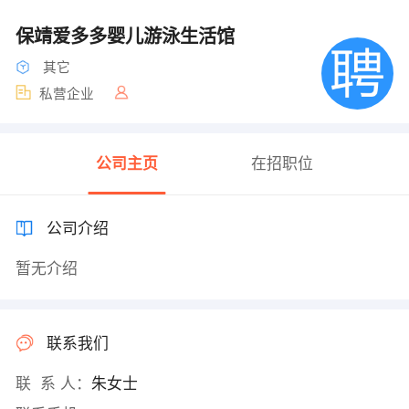
保靖爱多多婴儿游泳生活馆
其它
私营企业
公司主页
在招职位
公司介绍
暂无介绍
联系我们
联 系 人：
朱女士