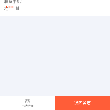
联系手机：
****
地 址：
返回首页
电话咨询