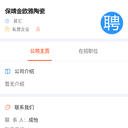
保靖金欧雅陶瓷
其它
私营企业
公司主页
在招职位
公司介绍
暂无介绍
联系我们
联 系 人：
成怡