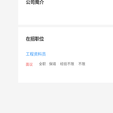
公司简介
在招职位
工程资料员
/
全职
/
保靖
/
经验不限
/
不限
面议