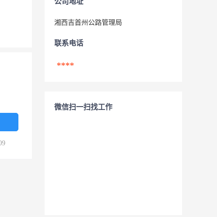
公司地址
湘西吉首州公路管理局
联系电话
****
微信扫一扫找工作
09