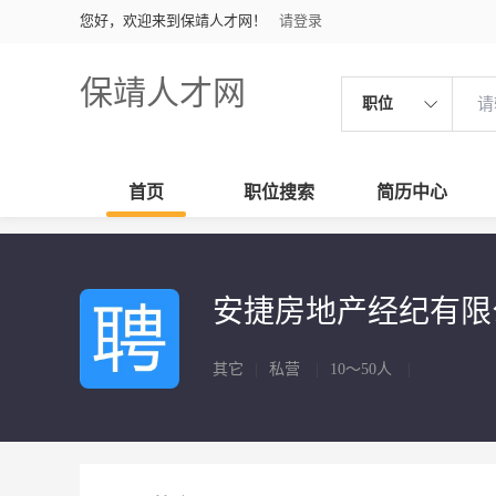
您好，欢迎来到保靖人才网！
请登录
保靖人才网
职位
首页
职位搜索
简历中心
安捷房地产经纪有
其它
|
私营
|
10～50人
|