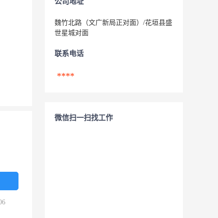
公司地址
魏竹北路（文广新局正对面）/花垣县盛
世星城对面
联系电话
****
微信扫一扫找工作
06