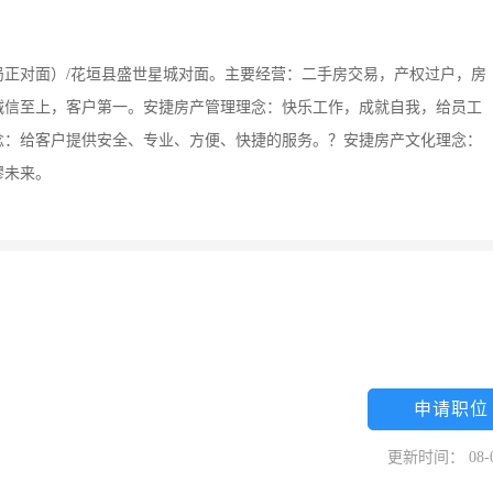
正对面）/花垣县盛世星城对面。主要经营：二手房交易，产权过户，房
诚信至上，客户第一。安捷房产管理理念：快乐工作，成就自我，给员工
念：给客户提供安全、专业、方便、快捷的服务。？安捷房产文化理念：
缪未来。
申请职位
更新时间： 08-