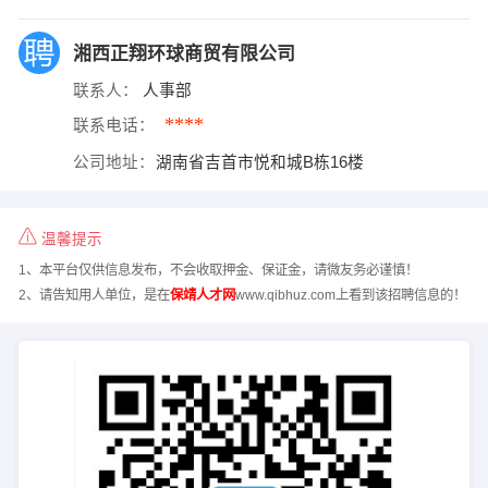
湘西正翔环球商贸有限公司
联系人：
人事部
****
联系电话：
公司地址：
湖南省吉首市悦和城B栋16楼
温馨提示
1、本平台仅供信息发布，不会收取押金、保证金，请微友务必谨慎！
2、请告知用人单位，是在
保靖人才网
www.qibhuz.com上看到该招聘信息的！