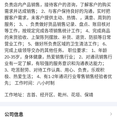
负责店内产品销售，接待客户的咨询，了解客户的购买
需求并达成销售； 2、与客户保持良好的沟通，实时把
握客户需求，未客户提供主动、热情、，满意、周到的
服务； 3、、负责做好货品销售记录、盘点、账目核对
等工作，按规定完成各项销售统计工作； 4、完成商品
的来货验收、上架陈列摆放、补货、退货、防损等日常
营业工作； 5、做好所负责区域的卫生清洁工作； 6、
完成上级领导交办的其他任务。 职位要求： 1、年龄
20-35岁，身体健康，热爱销售行业； 2、对通讯销售行
业有一定了解，有较强的服务意识和沟通表达能力；
3、吃苦耐劳、对待工作认真、用心、负责，乐观积
极、热爱生活； 4、有1-2年通讯行业零售销售经验者优
先； 工作时间：八小时制
工作地址：吉首、经开区、乾州、花垣、保靖
公司信息