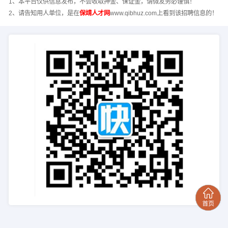
1、本平台仅供信息发布，不会收取押金、保证金，请微友务必谨慎！
2、请告知用人单位，是在
保靖人才网
www.qibhuz.com上看到该招聘信息的！