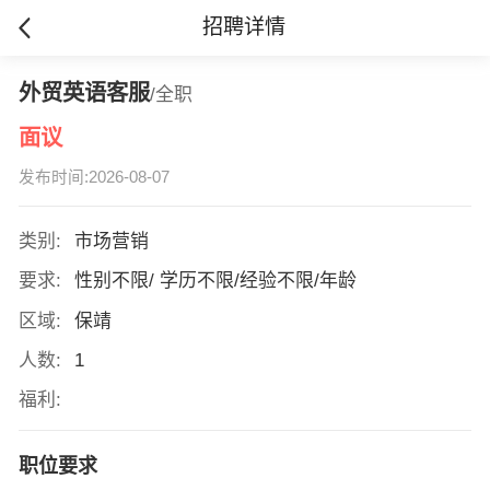
招聘详情
外贸英语客服
/全职
面议
发布时间:2026-08-07
类别:
市场营销
要求:
性别不限/ 学历不限/经验不限/年龄
区域:
保靖
人数:
1
福利:
职位要求