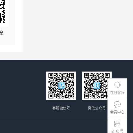
息
在线客服
客服微信号
微信公众号
会员中心
公 众 号