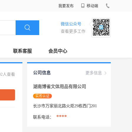
我要发布
移动端
微信公众号
查看更多工作
联系客服
会员中心
公司信息
更多信息
02人查看
湖南博雀文体用品有限公司
实名认证
长沙市万家丽北路火炬29栋西门201
****
联系电话：