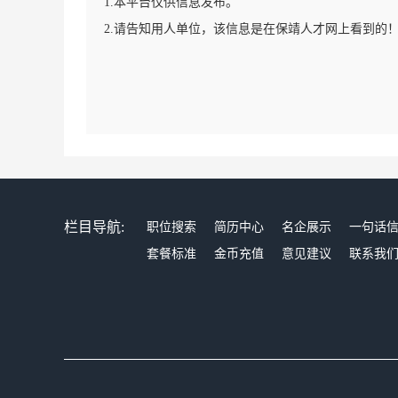
1.本平台仅供信息发布。
2.请告知用人单位，该信息是在保靖人才网上看到的
栏目导航:
职位搜索
简历中心
名企展示
一句话
套餐标准
金币充值
意见建议
联系我