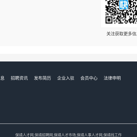
！
关注获取更多信
信息
招聘资讯
发布简历
企业入驻
会员中心
法律申明
们
保靖人才网,保靖招聘网,保靖人才市场,保靖人事人才网,保靖找工作