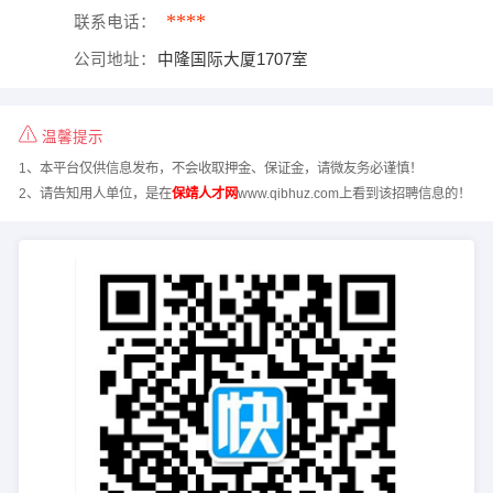
****
联系电话：
公司地址：
中隆国际大厦1707室
温馨提示
1、本平台仅供信息发布，不会收取押金、保证金，请微友务必谨慎！
2、请告知用人单位，是在
保靖人才网
www.qibhuz.com上看到该招聘信息的！