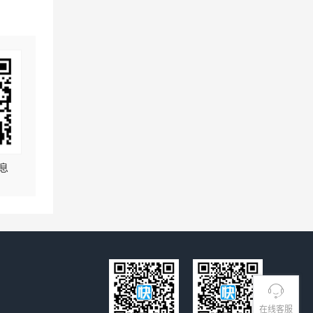
息
在线客服