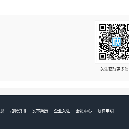
！
关注获取更多信
信息
招聘资讯
发布简历
企业入驻
会员中心
法律申明
们