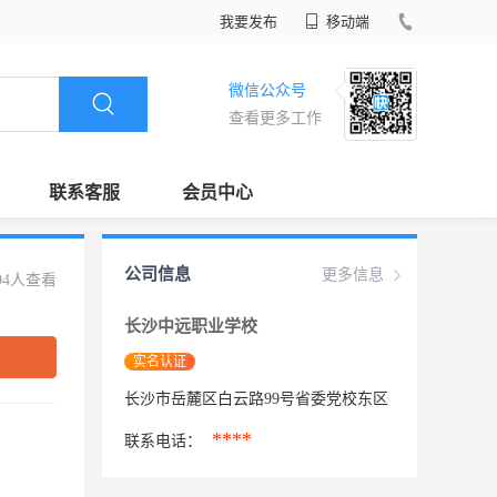
我要发布
移动端
微信公众号
查看更多工作
联系客服
会员中心
公司信息
更多信息
94人查看
长沙中远职业学校
实名认证
长沙市岳麓区白云路99号省委党校东区
****
联系电话：