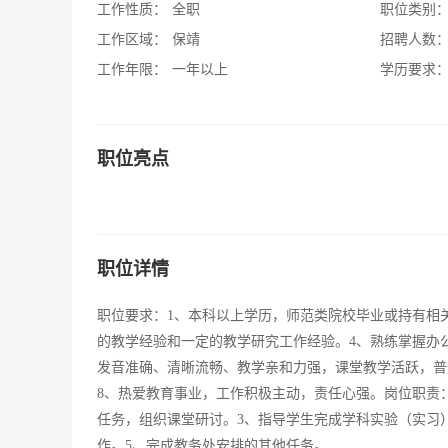
工作性质：
全职
职位类别
工作区域：
保靖
招聘人数
工作年限：
一年以上
学历要求
职位亮点
职位详情
职位要求：1、本科以上学历，师范类院校毕业或持有相
的教学经验和一定的教学研究工作经验。4、熟练掌握办
发音准确、清晰流畅、教学亲和力强，课堂教学活跃，普
8、热爱教育事业，工作积极主动，责任心强。岗位职责
任务，组织课堂研讨。3、指导学生完成学科实验（实习
作。5、完成教务处安排的其他任务。