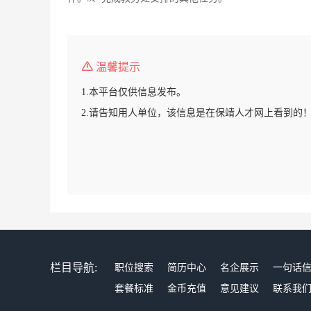
温馨提示
1.本平台仅供信息发布。
2.请告知用人单位，该信息是在保靖人才网上看到的
栏目导航:
职位搜索
简历中心
名企展示
一句话
套餐标准
金币充值
意见建议
联系我