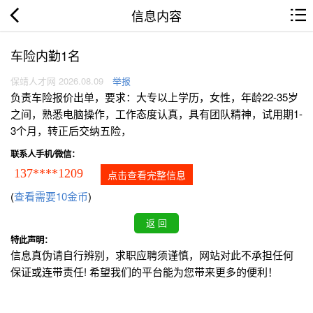
信息内容
车险内勤1名
保靖人才网 2026.08.09
举报
负责车险报价出单，要求：大专以上学历，女性，年龄22-35岁
之间，熟悉电脑操作，工作态度认真，具有团队精神，试用期1-
3个月，转正后交纳五险，
联系人手机/微信：
137****1209
点击查看完整信息
(
查看需要10金币
)
特此声明：
信息真伪请自行辨别，求职应聘须谨慎，网站对此不承担任何
保证或连带责任! 希望我们的平台能为您带来更多的便利！