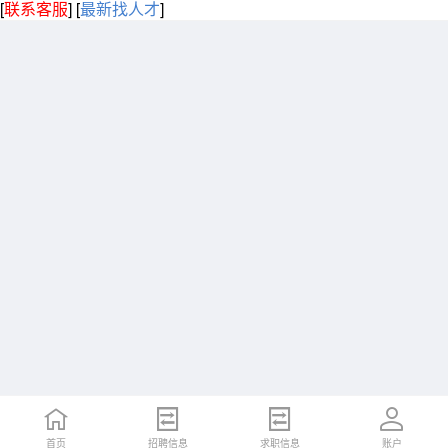
[
联系客服
]
[
最新找人才
]
首页
招聘信息
求职信息
账户