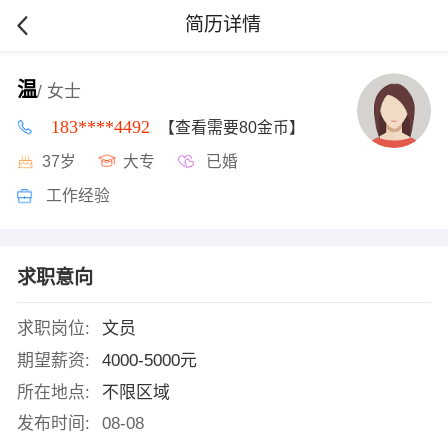
简历详情
温
/ 女士
183****4492
【查看需要80金币】
37岁
大专
已婚
工作经验
求职意向
求职岗位:
文员
期望薪资:
4000-5000元
所在地点:
不限区域
发布时间:
08-08