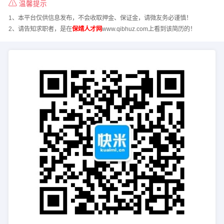
温馨提示
1、本平台仅供信息发布，不会收取押金、保证金，请微友务必谨慎！
2、请告知求职者，是在
保靖人才网
www.qibhuz.com上看到该简历的！