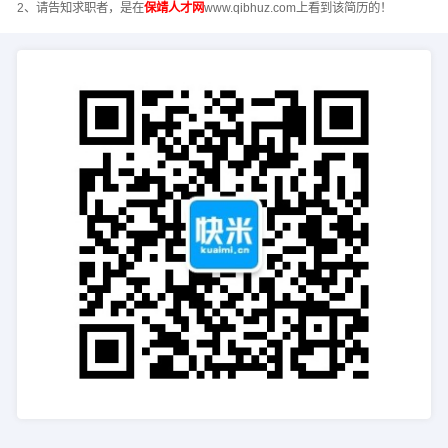
2、请告知求职者，是在
保靖人才网
www.qibhuz.com上看到该简历的！