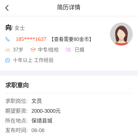
简历详情
向
/ 女士
185****1637
【查看需要80金币】
37岁
中专/技校
已婚
十年以上 工作经验
求职意向
求职岗位:
文员
期望薪资:
2000-3000元
所在地点:
保靖县城
发布时间:
08-08