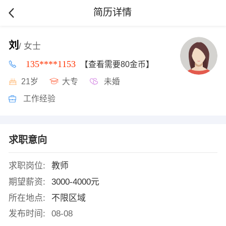
简历详情
刘
/ 女士
135****1153
【查看需要80金币】
21岁
大专
未婚
工作经验
求职意向
求职岗位:
教师
期望薪资:
3000-4000元
所在地点:
不限区域
发布时间:
08-08