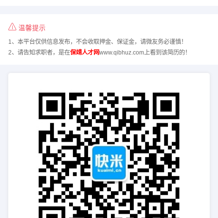
温馨提示
1、本平台仅供信息发布，不会收取押金、保证金，请微友务必谨慎！
2、请告知求职者，是在
保靖人才网
www.qibhuz.com上看到该简历的！